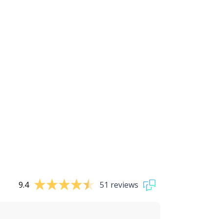
9.4
51 reviews