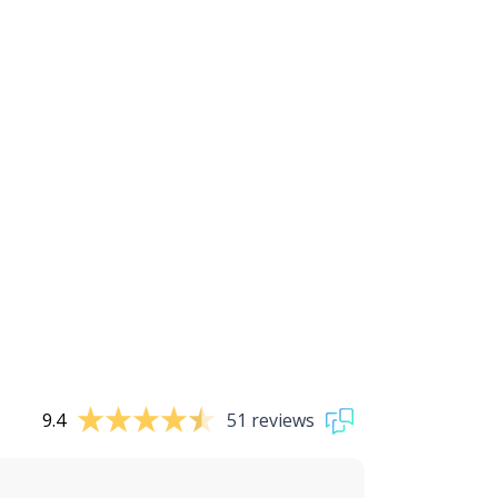
9.4
51 reviews